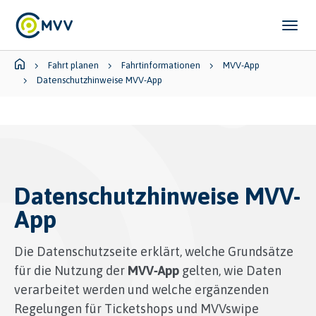
Skip to main content
Skip to page footer
You are here:
Fahrt planen
Fahrtinformationen
MVV-App
Datenschutzhinweise MVV-App
Datenschutzhinweise MVV-
App
Die Datenschutzseite erklärt, welche Grundsätze
für die Nutzung der
MVV‑App
gelten, wie Daten
verarbeitet werden und welche ergänzenden
Regelungen für Ticketshops und MVVswipe