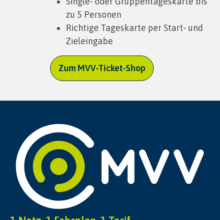
Single- oder Gruppentageskarte bis
zu 5 Personen
Richtige Tageskarte per Start- und
Zieleingabe
Zum MVV-Ticket-Shop