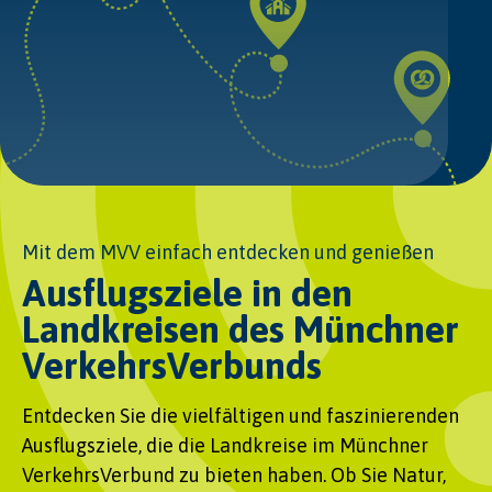
Mit dem MVV einfach entdecken und genießen
Ausflugsziele in den
Landkreisen des Münchner
VerkehrsVerbunds
Entdecken Sie die vielfältigen und faszinierenden
Ausflugsziele, die die Landkreise im Münchner
VerkehrsVerbund zu bieten haben. Ob Sie Natur,