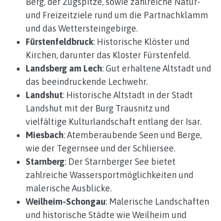
Berg, der Zugspitze, sowie zahlreiche Natur-
und Freizeitziele rund um die Partnachklamm
und das Wettersteingebirge.
Fürstenfeldbruck
: Historische Klöster und
Kirchen, darunter das Kloster Fürstenfeld.
Landsberg am Lech
: Gut erhaltene Altstadt und
das beeindruckende Lechwehr.
Landshut
: Historische Altstadt in der Stadt
Landshut mit der Burg Trausnitz und
vielfältige Kulturlandschaft entlang der Isar.
Miesbach
: Atemberaubende Seen und Berge,
wie der Tegernsee und der Schliersee.
Starnberg
: Der Starnberger See bietet
zahlreiche Wassersportmöglichkeiten und
malerische Ausblicke.
Weilheim-Schongau
: Malerische Landschaften
und historische Städte wie Weilheim und