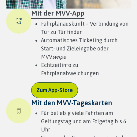
Mit der MVV-App
Fahrplanauskunft – Verbindung von
Tür zu Tür finden
Automatisches Ticketing durch
Start- und Zieleingabe oder
MVV
swipe
Echtzeitinfo zu
Fahrplanabweichungen
Zum App-Store
Mit den MVV-Tageskarten
Für beliebig viele Fahrten am
Geltungstag und am Folgetag bis 6
Uhr