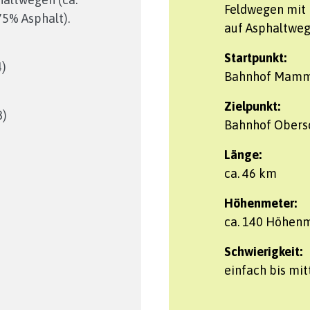
Feldwegen mit 
5% Asphalt).
auf Asphaltweg
Startpunkt:
4)
Bahnhof Mamme
Zielpunkt:
8)
Bahnhof Obersc
Länge:
ca. 46 km
Höhenmeter:
ca. 140 Höhen
Schwierigkeit:
einfach bis mit