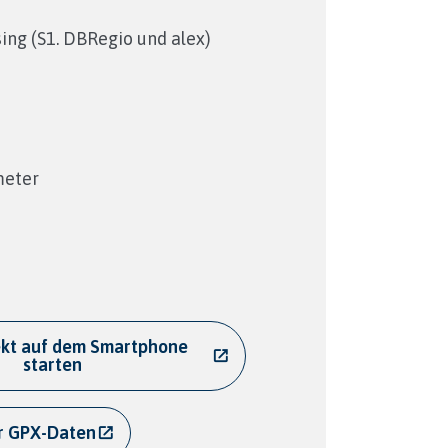
ing (S1. DBRegio und alex)
meter
rekt auf dem Smartphone
starten
r GPX-Daten