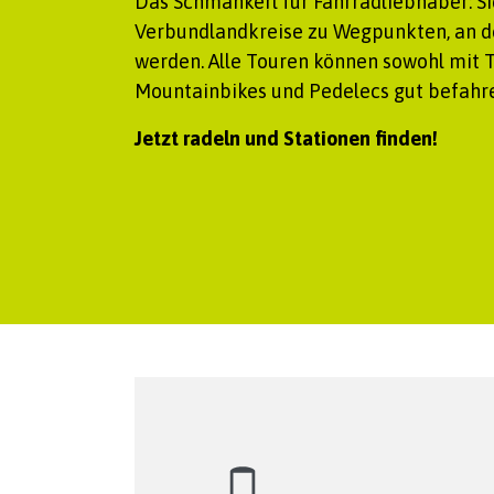
Das Schmankerl für Fahrradliebhaber:
S
Verbundlandkreise zu Wegpunkten, an d
werden. Alle Touren können sowohl mit 
Mountainbikes und Pedelecs gut befahr
Jetzt radeln und Stationen finden!