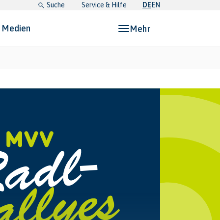
Suche
Service & Hilfe
DE
EN
& Medien
Mehr
etz, Pläne & Medien"