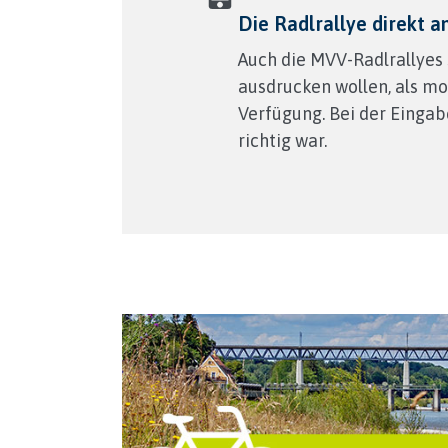
Die Radlrallye direkt 
Auch die MVV-Radlrallyes s
ausdrucken wollen, als m
Verfügung. Bei der Eingabe
richtig war.