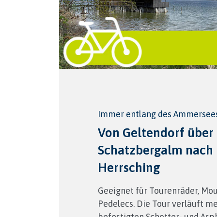
Immer entlang des Ammersee
Von Geltendorf über 
Schatzbergalm nach
Herrsching
Geeignet für Tourenräder, Mo
Pedelecs. Die Tour verläuft me
befestigten Schotter- und Asp