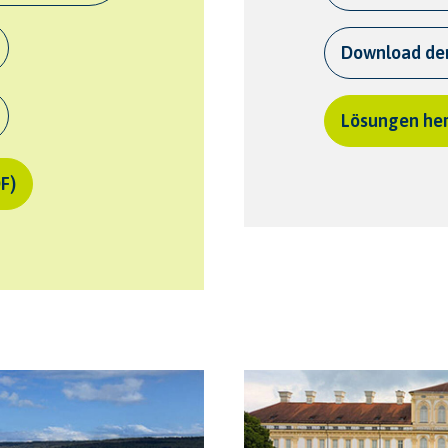
Download de
Lösungen her
F)