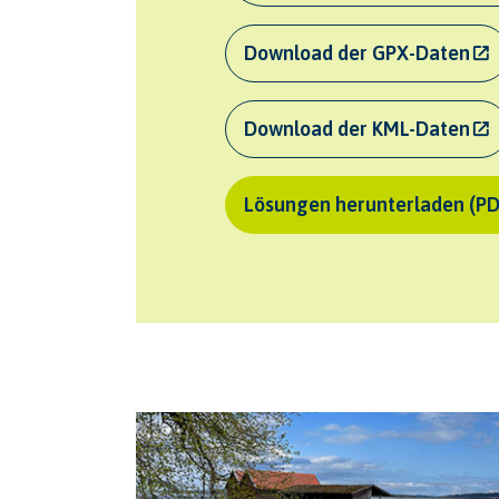
Download der GPX-Daten
Download der KML-Daten
Lösungen herunterladen (PD