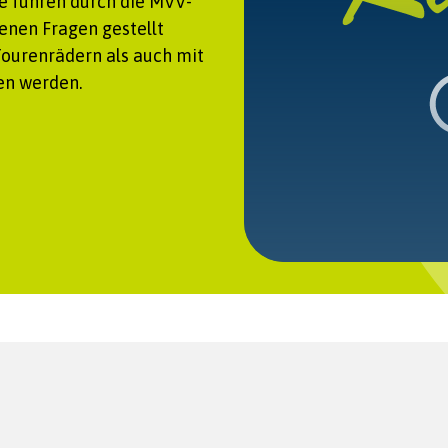
ie führen durch die MVV-
enen Fragen gestellt
Tourenrädern als auch mit
en werden.