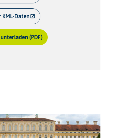
r KML-Daten
unterladen (PDF)