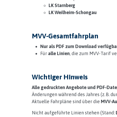
LK Starnberg
LK Weilheim‑Schongau
MVV‑Gesamtfahrplan
Nur als PDF zum Download verfügba
Für
alle Linien
, die zum MVV‑Tarif v
Wichtiger Hinweis
Alle gedruckten Angebote und PDF‑Datei
Änderungen während des Jahres (z. B. 
Aktuelle Fahrpläne sind über die
MVV‑Aus
Nicht aufgeführte Linien stehen (Stand: