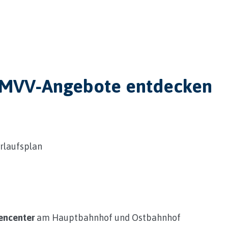
er MVV‑Angebote entdecken
erlaufsplan
encenter
am Hauptbahnhof und Ostbahnhof