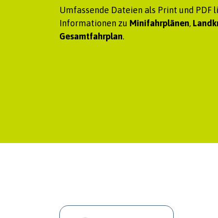
Umfassende Dateien als Print und PDF 
Informationen zu
Minifahrplänen
,
Landk
Gesamtfahrplan
.