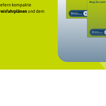
liefern kompakte
reisfahrplänen
und dem