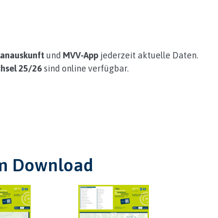
lanauskunft
und
MVV‑App
jederzeit aktuelle Daten.
hsel 25/26
sind online verfügbar.
um Download