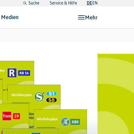
Suche
Service & Hilfe
DE
EN
& Medien
Mehr
etz, Pläne & Medien"