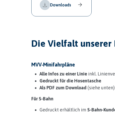
Downloads
Die Vielfalt unser
MVV‑Minifahrpläne
Alle Infos zu einer Linie
inkl. Linienv
Gedruckt für die Hosentasche
Als PDF zum Download
(siehe unten)
Für S‑Bahn
Gedruckt erhältlich im
S‑Bahn‑Kund