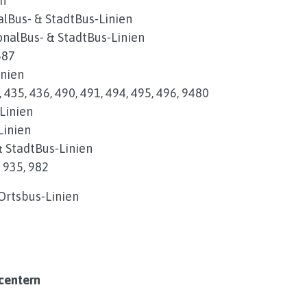
en
alBus‑ & StadtBus‑Linien
onalBus‑ & StadtBus‑Linien
687
inien
 435, 436, 490, 491, 494, 495, 496, 9480
Linien
Linien
& StadtBus‑Linien
 935, 982
Ortsbus‑Linien
centern