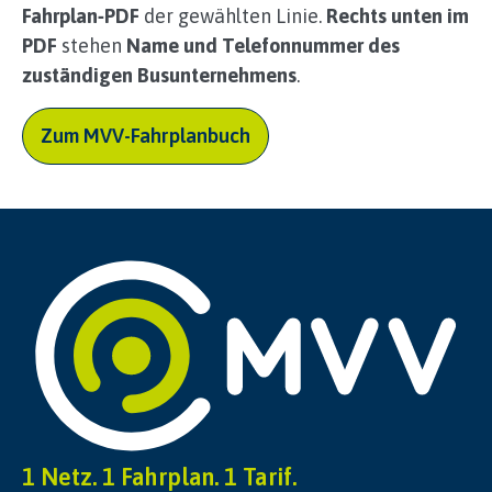
Fahrplan‑PDF
der gewählten Linie.
Rechts unten im
PDF
stehen
Name und Telefonnummer des
zuständigen Busunternehmens
.
Zum MVV-Fahrplanbuch
1 Netz. 1 Fahrplan. 1 Tarif.