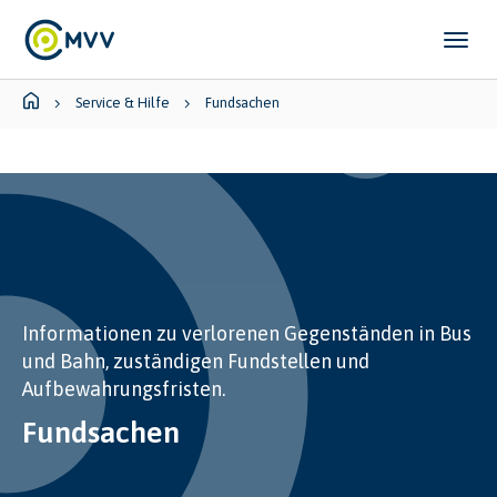
Skip to main content
Skip to page footer
You are here:
Service & Hilfe
Fundsachen
Informationen zu verlorenen Gegenständen in Bus
und Bahn, zuständigen Fundstellen und
Aufbewahrungsfristen.
Fundsachen