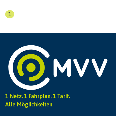
1
1 Netz. 1 Fahrplan. 1 Tarif.
Alle Möglichkeiten.