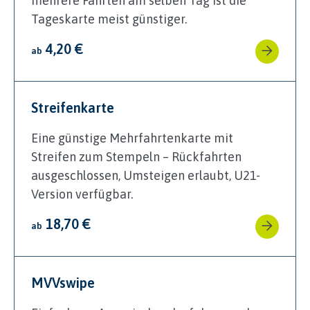
mehrere Fahrten am selben Tag ist die
Tageskarte meist günstiger.
4,20 €
ab
Streifenkarte
Eine günstige Mehrfahrtenkarte mit
Streifen zum Stempeln – Rückfahrten
ausgeschlossen, Umsteigen erlaubt, U21-
Version verfügbar.
18,70 €
ab
MVVswipe