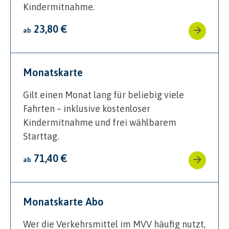
Kindermitnahme.
23,80 €
ab
Monatskarte
Gilt einen Monat lang für beliebig viele
Fahrten – inklusive kostenloser
Kindermitnahme und frei wählbarem
Starttag.
71,40 €
ab
Monatskarte Abo
Wer die Verkehrsmittel im MVV häufig nutzt,