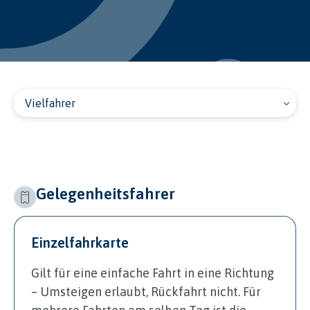
Vielfahrer
Gelegenheitsfahrer
Einzelfahrkarte
Gilt für eine einfache Fahrt in eine Richtung
– Umsteigen erlaubt, Rückfahrt nicht. Für