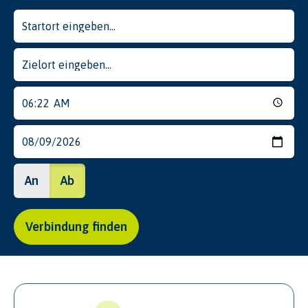
An
Ab
Verbindung finden