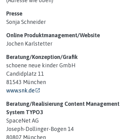
(Adresse wie oben)
Presse
Sonja Schneider
Online Produktmanagement/Website
Jochen Karlstetter
Beratung/Konzeption/Grafik
schoene neue kinder GmbH
Candidplatz 11
81543 München
www.snk.de
Beratung/Realisierung Content Management
System TYPO3
SpaceNet AG
Joseph-Dollinger-Bogen 14
80807 München