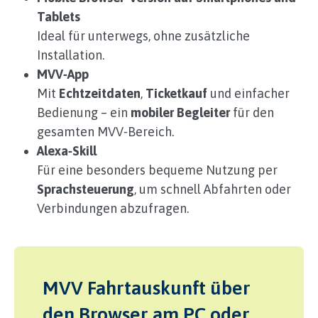
Tablets
Ideal für unterwegs, ohne zusätzliche
Installation.
MVV‑App
Mit
Echtzeitdaten
,
Ticketkauf
und einfacher
Bedienung – ein
mobiler Begleiter
für den
gesamten MVV‑Bereich.
Alexa‑Skill
Für eine besonders bequeme Nutzung per
Sprachsteuerung
, um schnell Abfahrten oder
Verbindungen abzufragen.
MVV Fahrtauskunft über
den Browser am PC oder