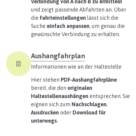
Verbindung von A nach B zu ermitteln
und zeigt passende Abfahrten an. Über
die
Fahrteinstellungen
lässt sich die
Suche
einfach anpassen
, um genau die
gewünschte Verbindung zu erhalten.
Aushangfahrplan
Informationen wie an der Haltestelle
Hier stehen
PDF‑Aushangfahrpläne
bereit, die den
originalen
Haltestellenaushängen
entsprechen. Sie
eignen sich zum
Nachschlagen
,
Ausdrucken
oder
Download für
unterwegs
.