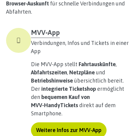
Browser‑Auskunft
für schnelle Verbindungen und
Abfahrten.
MVV‑App
Verbindungen, Infos und Tickets in einer
App
Die MVV‑App stellt
Fahrtauskünfte
,
Abfahrtszeiten
,
Netzpläne
und
Betriebshinweise
übersichtlich bereit.
Der
integrierte Ticketshop
ermöglicht
den
bequemen Kauf von
MVV‑HandyTickets
direkt auf dem
Smartphone.
Weitere Infos zur MVV-App