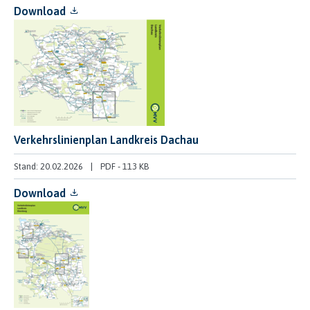
Download
Verkehrslinienplan Landkreis Dachau
Stand: 20.02.2026
PDF
-
113 KB
Download