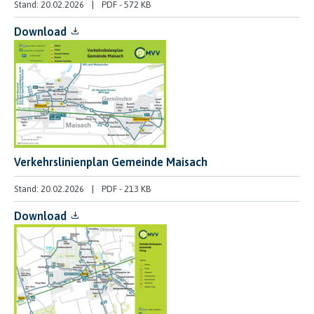
Stand: 20.02.2026
PDF
-
572 KB
Download
Verkehrslinienplan Gemeinde Maisach
Stand: 20.02.2026
PDF
-
213 KB
Download