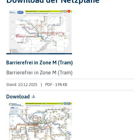
Barrierefrei in Zone M (Tram)
Barrierefrei in Zone M (Tram)
Stand: 10.12.2025
PDF
-
198 KB
Download