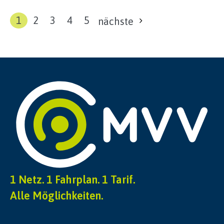
1
2
3
4
5
nächste
1 Netz. 1 Fahrplan. 1 Tarif.
Alle Möglichkeiten.