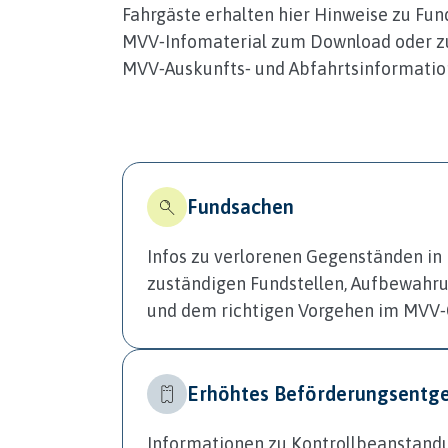
Fahrgäste erhalten hier Hinweise zu F
MVV‑Infomaterial zum Download oder zur 
MVV‑Auskunfts‑ und Abfahrtsinformatio
Fundsachen
Infos zu verlorenen Gegenständen in
zuständigen Fundstellen, Aufbewahru
und dem richtigen Vorgehen im MVV‑
Erhöhtes Beförderungsentge
Informationen zu Kontrollbeanstand