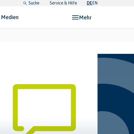
Suche
Service & Hilfe
DE
EN
& Medien
Mehr
etz, Pläne & Medien"