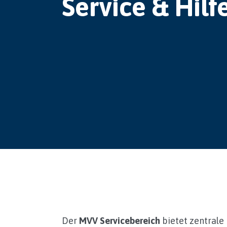
Service & Hilf
Der
MVV Servicebereich
bietet zentrale