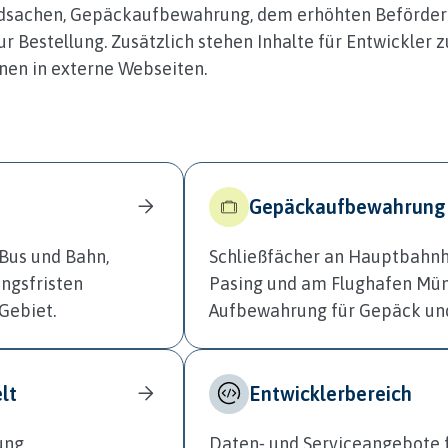
undsachen, Gepäckaufbewahrung, dem erhöhten Beförde
Bestellung. Zusätzlich stehen Inhalte für Entwickler z
nen in externe Webseiten.
Gepäckaufbewahrung
 Bus und Bahn,
Schließfächer an Hauptbahnh
ngsfristen
Pasing und am Flughafen Mün
Gebiet.
Aufbewahrung für Gepäck un
lt
Entwicklerbereich
ung,
Daten‑ und Serviceangebote f