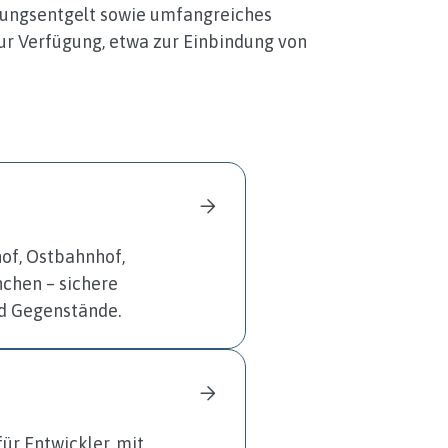
rungsentgelt sowie umfangreiches
ur Verfügung, etwa zur Einbindung von
of, Ostbahnhof,
chen – sichere
d Gegenstände.
ür Entwickler, mit