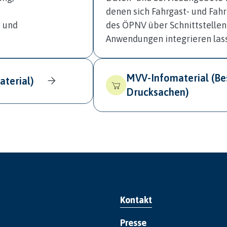
denen sich Fahrgast‑ und Fah
‑ und
des ÖPNV über Schnittstellen 
Anwendungen integrieren las
MVV-Infomaterial (Be
terial)
Drucksachen)
Kontakt
Presse