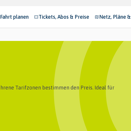
Fahrt planen
Tickets, Abos & Preise
Netz, Pläne 
bmenu for "Fahrt planen"
Submenu for "Tickets, Abos & Preise"
Submenu for "N
ahrene Tarifzonen bestimmen den Preis. Ideal für