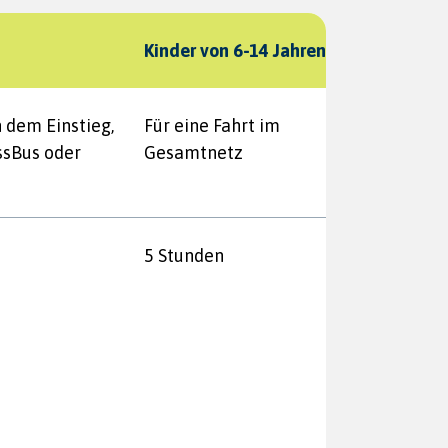
Kinder von 6-14 Jahren
h dem Einstieg,
Für eine Fahrt im
ssBus oder
Gesamtnetz
5 Stunden