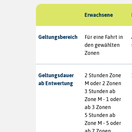
Erwachsene
Geltungsbereich
Für eine Fahrt in
den gewählten
Zonen
Geltungsdauer
2 Stunden Zone
ab Entwertung
M oder 2 Zonen
3 Stunden ab
Zone M - 1 oder
ab 3 Zonen
5 Stunden ab
Zone M - 5 oder
ab 7 Zonen