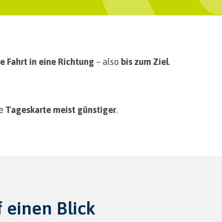
e Fahrt in eine Richtung
– also
bis zum Ziel
.
ne
Tageskarte meist günstiger
.
f einen Blick