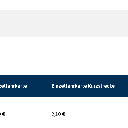
zelfahrkarte
Einzelfahrkarte Kurzstrecke
0 €
2,10 €