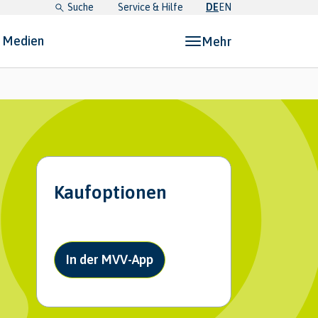
Suche
Service & Hilfe
DE
EN
& Medien
Mehr
etz, Pläne & Medien"
Kaufoptionen
In der MVV-App