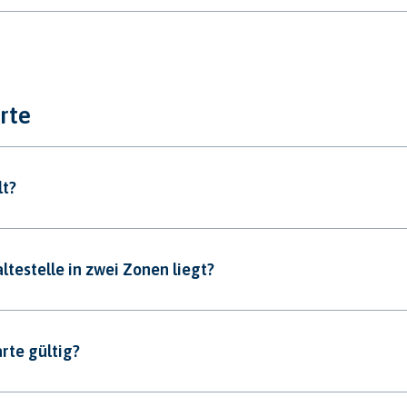
rte
lt?
testelle in zwei Zonen liegt?
arte gültig?