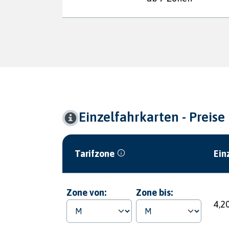
Einzelfahrkarten - Preise
Tarifzone
Ein
Zone von:
Zone bis:
4,2