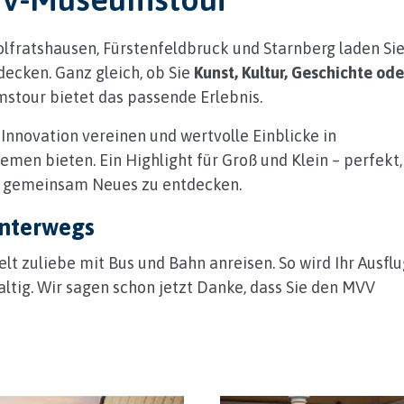
lfratshausen, Fürstenfeldbruck und Starnberg laden Si
decken. Ganz gleich, ob Sie
Kunst, Kultur, Geschichte ode
stour bietet das passende Erlebnis.
 Innovation vereinen und wertvolle Einblicke in
en bieten. Ein Highlight für Groß und Klein – perfekt,
ie gemeinsam Neues zu entdecken.
unterwegs
lt zuliebe mit Bus und Bahn anreisen. So wird Ihr Ausflu
ltig. Wir sagen schon jetzt Danke, dass Sie den MVV