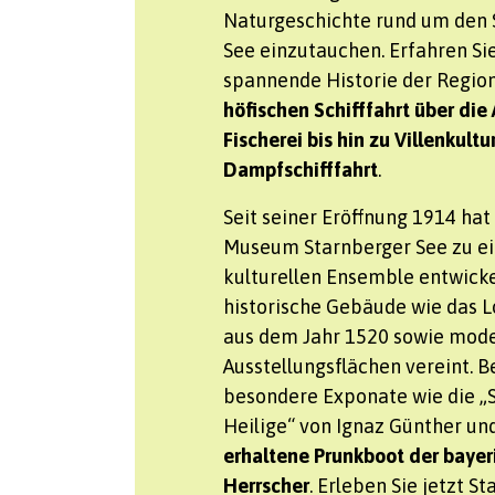
Naturgeschichte rund um den 
See einzutauchen. Erfahren Sie
spannende Historie der Region
höfischen Schifffahrt über die
Fischerei bis hin zu Villenkultu
Dampfschifffahrt
.
Seit seiner Eröffnung 1914 hat
Museum Starnberger See zu e
kulturellen Ensemble entwicke
historische Gebäude wie das
aus dem Jahr 1520 sowie mod
Ausstellungsflächen vereint. 
besondere Exponate wie die „
Heilige“ von Ignaz Günther un
erhaltene Prunkboot der bayer
Herrscher
. Erleben Sie jetzt S