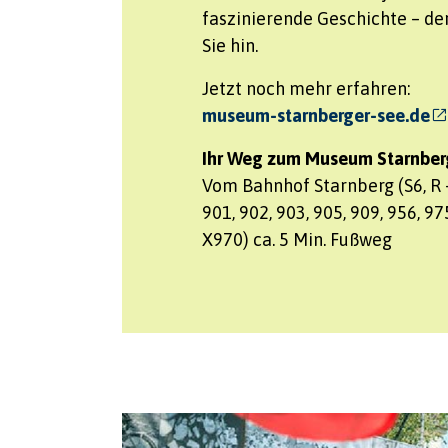
faszinierende Geschichte – de
Sie hin.
Jetzt noch mehr erfahren:
museum-starnberger-see.de
Ihr Weg zum Museum Starnber
Vom Bahnhof Starnberg (S6, R 
901, 902, 903, 905, 909, 956, 9
X970) ca. 5 Min. Fußweg