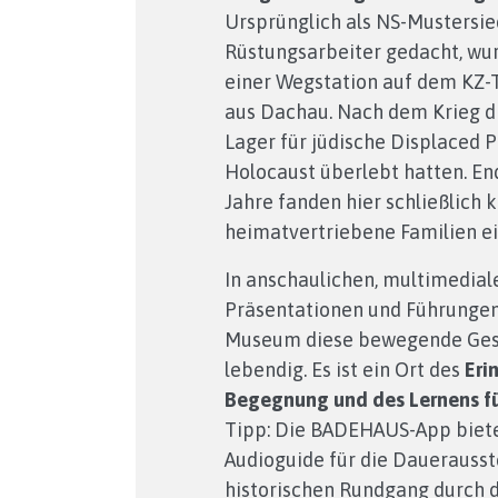
Ursprünglich als NS-Mustersie
Rüstungsarbeiter gedacht, wur
einer Wegstation auf dem KZ
aus Dachau. Nach dem Krieg di
Lager für jüdische Displaced P
Holocaust überlebt hatten. En
Jahre fanden hier schließlich k
heimatvertriebene Familien e
In anschaulichen, multimedial
Präsentationen und Führunge
Museum diese bewegende Ges
lebendig. Es ist ein Ort des
Eri
Begegnung und des Lernens fü
Tipp: Die BADEHAUS-App biete
Audioguide für die Dauerausst
historischen Rundgang durch d