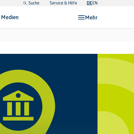
Suche
Service & Hilfe
DE
EN
& Medien
Mehr
etz, Pläne & Medien"