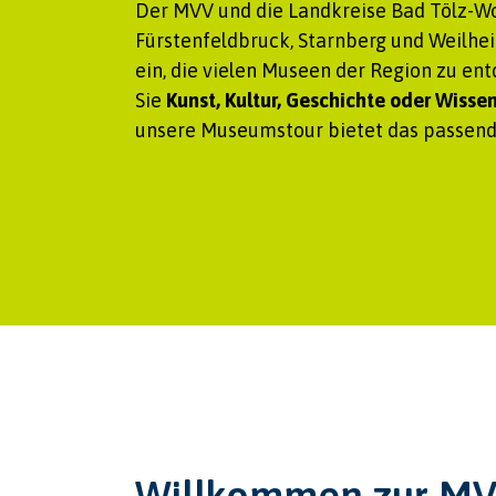
Der MVV und die Landkreise Bad Tölz-Wo
Fürstenfeldbruck, Starnberg und Weilhe
ein, die vielen Museen der Region zu ent
Sie
Kunst, Kultur, Geschichte oder Wisse
unsere Museumstour bietet das passende
Willkommen zur M