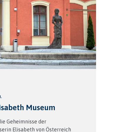
.
Elisabeth Museum
die Geheimnisse der
serin Elisabeth von Österreich