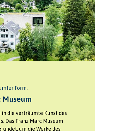
äumter Form.
c Museum
 in die verträumte Kunst des
us. Das Franz Marc Museum
ründet, um die Werke des