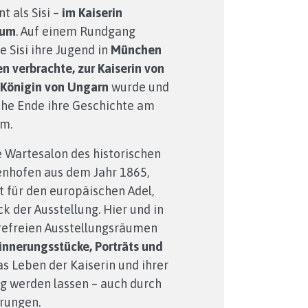
t als Sisi –
im Kaiserin
eum
. Auf einem Rundgang
e Sisi ihre Jugend in
München
 verbrachte, zur Kaiserin von
 Königin von Ungarn
wurde und
che Ende ihre Geschichte am
hm.
e Wartesalon des historischen
nhofen aus dem Jahr 1865,
t für den europäischen Adel,
ck der Ausstellung. Hier und in
erefreien Ausstellungsräumen
innerungsstücke, Porträts und
das Leben der Kaiserin und ihrer
ig werden lassen – auch durch
rungen.