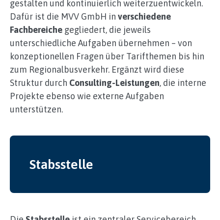
gestalten und kontinuierlich weiterzuentwickeln.
Dafür ist die MVV GmbH in
verschiedene
Fachbereiche
gegliedert, die jeweils
unterschiedliche Aufgaben übernehmen – von
konzeptionellen Fragen über Tarifthemen bis hin
zum Regionalbusverkehr. Ergänzt wird diese
Struktur durch
Consulting-Leistungen
, die interne
Projekte ebenso wie externe Aufgaben
unterstützen.
Stabsstelle
Die
Stabsstelle
ist ein zentraler Servicebereich