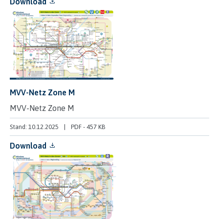
Download
MVV-Netz Zone M
MVV-Netz Zone M
Stand: 10.12.2025
PDF
-
457 KB
Download