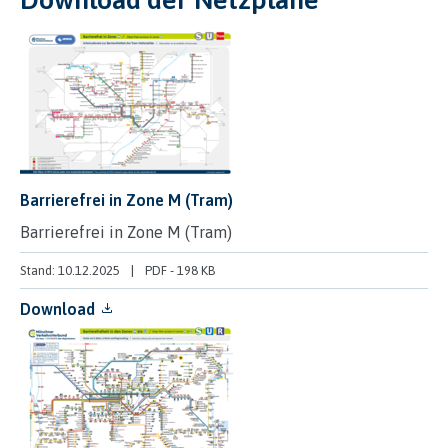
Barrierefrei in Zone M (Tram)
Barrierefrei in Zone M (Tram)
Stand: 10.12.2025
PDF
-
198 KB
Download