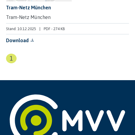
Tram-Netz München
Tram-Netz München
Stand: 10.12.2025
PDF
-
274 KB
Download
1