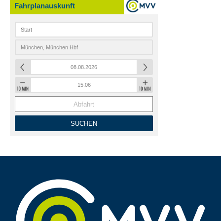
Fahrplanauskunft
Abfahrt
SUCHEN