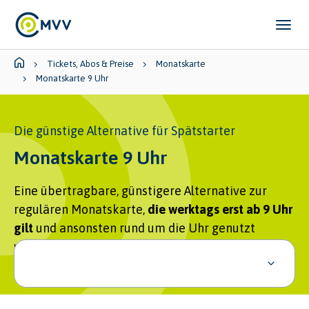
Skip to main content
Skip to page footer
You are here:
Tickets, Abos & Preise
Monatskarte
Monatskarte 9 Uhr
Die günstige Alternative für Spätstarter
Monatskarte 9 Uhr
Eine übertragbare, günstigere Alternative zur
regulären Monatskarte,
die werktags erst ab 9 Uhr
gilt
und ansonsten rund um die Uhr genutzt
werden kann.