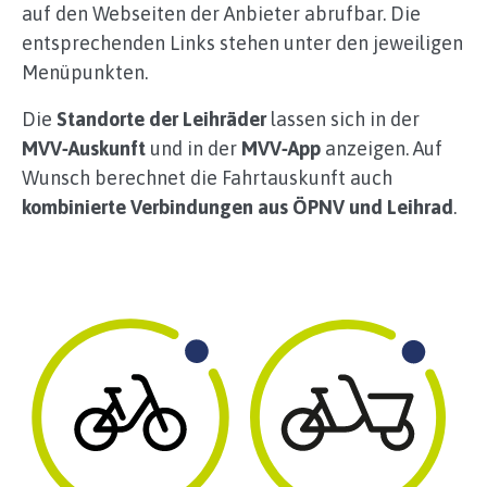
auf den Webseiten der Anbieter abrufbar. Die
entsprechenden Links stehen unter den jeweiligen
Menüpunkten.
Die
Standorte der Leihräder
lassen sich in der
MVV‑Auskunft
und in der
MVV‑App
anzeigen. Auf
Wunsch berechnet die Fahrtauskunft auch
kombinierte Verbindungen aus ÖPNV und Leihrad
.