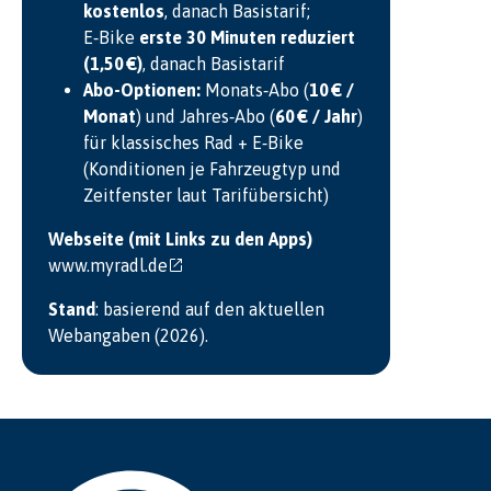
kostenlos
, danach Basistarif;
E‑Bike
erste 30 Minuten reduziert
(1,50 €)
, danach Basistarif
Abo-Optionen:
Monats‑Abo (
10 € /
Monat
) und Jahres‑Abo (
60 € / Jahr
)
für klassisches Rad + E‑Bike
(Konditionen je Fahrzeugtyp und
Zeitfenster laut Tarifübersicht)
Webseite (mit Links zu den Apps)
www.myradl.de
Stand
: basierend auf den aktuellen
Webangaben (2026).