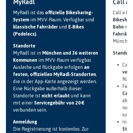
MyRadl
Call a 
MyRadl ist das
offizielle Bikesharing-
Call a Bi
System
im MVV-Raum. Verfügbar sind
Bikeshar
klassische Fahrräder
und
E‑Bikes
Bahn
mit
(Pedelecs)
.
Fahrräde
München
Standorte
MyRadl ist in
München und 36 weiteren
Standort
Kommunen
im MVV-Raum verfügbar.
Call 
Ausleihe und Rückgabe erfolgen
an
verf
festen, offiziellen MyRadl‑Standorten
,
Rück
die in der App-Karte angezeigt werden.
Fahr
Eine Rückgabe außerhalb dieser
Call
Standorte ist
nicht erlaubt
und kann
abge
mit einer
Servicegebühr von 20 €
nutz
verbunden sein.
sond
Anmeldung
In M
Die Registrierung ist kostenlos. Zur
Stat