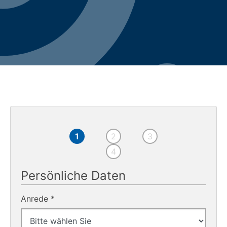
1
2
3
4
Persönliche Daten
Anrede *